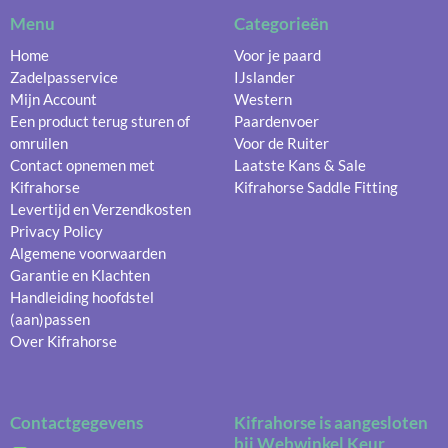
Menu
Categorieën
Home
Voor je paard
Zadelpasservice
IJslander
Mijn Account
Western
Een product terug sturen of
Paardenvoer
omruilen
Voor de Ruiter
Contact opnemen met
Laatste Kans & Sale
Kifrahorse
Kifrahorse Saddle Fitting
Levertijd en Verzendkosten
Privacy Policy
Algemene voorwaarden
Garantie en Klachten
Handleiding hoofdstel
(aan)passen
Over Kifrahorse
Contactgegevens
Kifrahorse is aangesloten
bij Webwinkel Keur