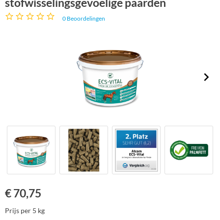
stofwisselingsgevoelige paarden
0
Beoordelingen
€
70,75
Prijs per 5 kg