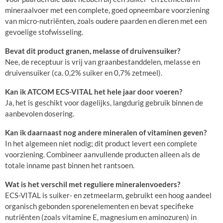
mineraalvoer met een complete, goed opneembare voorziening
van micro-nutriënten, zoals oudere paarden en dieren met een
gevoelige stofwisseling.
Bevat dit product granen, melasse of druivensuiker?
Nee, de receptuur is vrij van graanbestanddelen, melasse en
druivensuiker (ca. 0,2% suiker en 0,7% zetmeel).
Kan ik ATCOM ECS-VITAL het hele jaar door voeren?
Ja, het is geschikt voor dagelijks, langdurig gebruik binnen de
aanbevolen dosering.
Kan ik daarnaast nog andere mineralen of vitaminen geven?
In het algemeen niet nodig; dit product levert een complete
voorziening. Combineer aanvullende producten alleen als de
totale inname past binnen het rantsoen.
Wat is het verschil met reguliere mineralenvoeders?
ECS-VITAL is suiker- en zetmeelarm, gebruikt een hoog aandeel
organisch gebonden sporenelementen en bevat specifieke
nutriënten (zoals vitamine E, magnesium en aminozuren) in