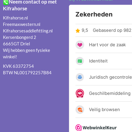
Neem contact op met
Kifrahorse
Kifrahorse.nl
Freemaxwestern.nl
Kifrahorsesaddlefitting.nl
Kersenbongerd 2
6665GT Driel
Wij hebben geen fysieke
winkel!
KVK 63372754
BTW NL001792257B84