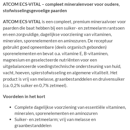
ATCOM ECS-VITAL – compleet mineralenvoer voor oudere,
stofwisselingsgevoelige paarden
ATCOM ECS-VITAL
is een compleet, premium mineraalvoer voor
paarden die baat hebben bij een suiker- en zetmeelarm rantsoen
en een zorgvuldige, dagelijkse voorziening van vitaminen,
mineralen, sporenelementen en aminozuren. De receptuur
gebruikt goed opneembare (deels organisch gebonden)
sporenelementen en bevat o.a. vitamine E, B-vitaminen,
magnesium en geselecteerde nutriënten voor een
uitgebalanceerde voedingstechnische ondersteuning van huid,
vacht, hoeven, spierstofwisseling en algemene vitaliteit. Het
product is vrij van melasse, graanbestanddelen en druivensuiker
(ca. 0,2% suiker en 0,7% zetmeel).
Voordelen in het kort
Complete dagelijkse voorziening van essentiële vitaminen,
mineralen, sporenelementen en aminozuren
Suiker- en zetmeelarm; vrij van melasse en
graanbestanddelen