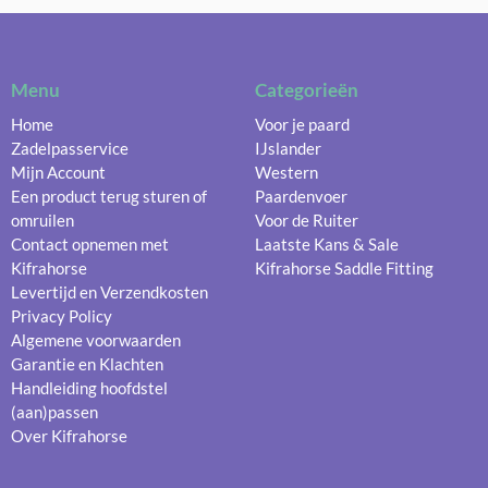
Menu
Categorieën
Home
Voor je paard
Zadelpasservice
IJslander
Mijn Account
Western
Een product terug sturen of
Paardenvoer
omruilen
Voor de Ruiter
Contact opnemen met
Laatste Kans & Sale
Kifrahorse
Kifrahorse Saddle Fitting
Levertijd en Verzendkosten
Privacy Policy
Algemene voorwaarden
Garantie en Klachten
Handleiding hoofdstel
(aan)passen
Over Kifrahorse