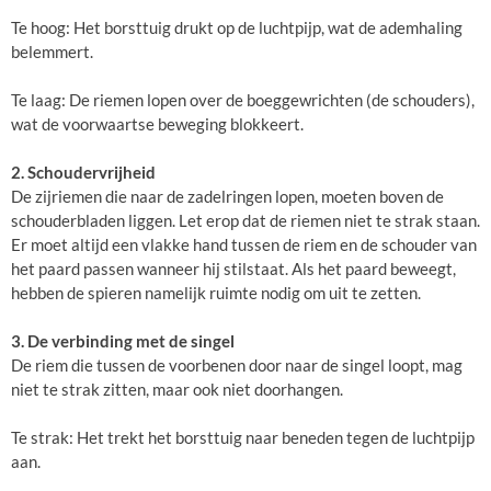
Te hoog: Het borsttuig drukt op de luchtpijp, wat de ademhaling
belemmert.
Te laag: De riemen lopen over de boeggewrichten (de schouders),
wat de voorwaartse beweging blokkeert.
2. Schoudervrijheid
De zijriemen die naar de zadelringen lopen, moeten boven de
schouderbladen liggen. Let erop dat de riemen niet te strak staan.
Er moet altijd een vlakke hand tussen de riem en de schouder van
het paard passen wanneer hij stilstaat. Als het paard beweegt,
hebben de spieren namelijk ruimte nodig om uit te zetten.
3. De verbinding met de singel
De riem die tussen de voorbenen door naar de singel loopt, mag
niet te strak zitten, maar ook niet doorhangen.
Te strak: Het trekt het borsttuig naar beneden tegen de luchtpijp
aan.