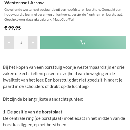
Westernset Arrow
Opvallende westernset bestaande uit een hoofdstel en borsttuig. Gemaakt van
hoogwaardig leer met veren- en pijlontwerp, versierde frontriem en borstplaat.
Geschikt voor dagelijks gebruik. Maat Cob/Ful
€ 99,95
Bij het kopen van een borsttuig voor je westernpaard zijn er drie
zaken die echt tellen: pasvorm, vrijheid van beweging en de
kwaliteit van het leer. Een borsttuig dat niet goed zit, hindert je
paard in de schouders of drukt op de luchtpijp.
Dit zijn de belangrijkste aandachtspunten:
1. De positie van de borstplaat
De centrale ring (de borstplaat) moet exact in het midden van de
borstkas liggen, op het borstbeen.