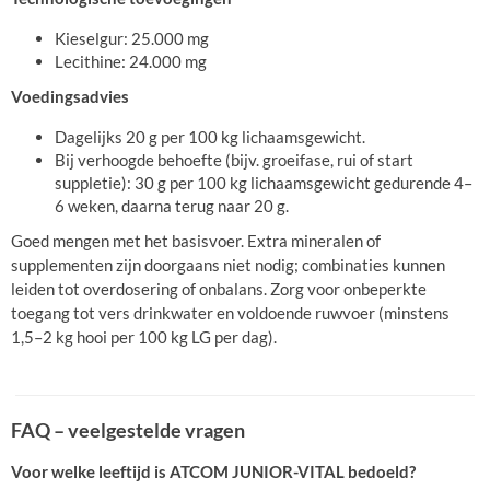
Kieselgur: 25.000 mg
Lecithine: 24.000 mg
Voedingsadvies
Dagelijks 20 g per 100 kg lichaamsgewicht.
Bij verhoogde behoefte (bijv. groeifase, rui of start
suppletie): 30 g per 100 kg lichaamsgewicht gedurende 4–
6 weken, daarna terug naar 20 g.
Goed mengen met het basisvoer. Extra mineralen of
supplementen zijn doorgaans niet nodig; combinaties kunnen
leiden tot overdosering of onbalans. Zorg voor onbeperkte
toegang tot vers drinkwater en voldoende ruwvoer (minstens
1,5–2 kg hooi per 100 kg LG per dag).
FAQ – veelgestelde vragen
Voor welke leeftijd is ATCOM JUNIOR-VITAL bedoeld?