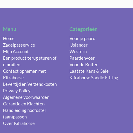
Menu
Categorieën
Home
Voor je paard
Zadelpasservice
IJslander
Mijn Account
Western
Een product terug sturen of
Paardenvoer
omruilen
Voor de Ruiter
Contact opnemen met
Laatste Kans & Sale
Kifrahorse
Kifrahorse Saddle Fitting
Levertijd en Verzendkosten
Privacy Policy
Algemene voorwaarden
Garantie en Klachten
Handleiding hoofdstel
(aan)passen
Over Kifrahorse