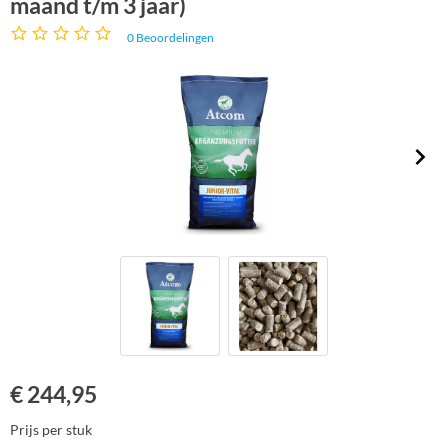
maand t/m 3 jaar)
0
Beoordelingen
€
244,95
Prijs per stuk