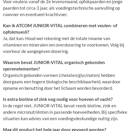
Voor veulens vanaf de 2e levensmaand, opfokpaarden en jonge
paarden tot circa 3 jaar, als voedingstechnische aanvulling op
ruwvoer en eventueel krachtvoer.
Kan ik ATCOM JUNIOR-VITAL combineren met veulen- of
opfokmuesli?
Ja, dat kan. Houd wel rekening met de totale inname van
vitaminen en mineralen om overdosering te voorkomen. Volg bij
voorkeur de aangegeven dosering.
Waarom bevat JUNIOR-VITAL organisch gebonden
sporenelementen?
Organisch gebonden vormen (chelaten/glycinaten) hebben
doorgaans een hogere biologische beschikbaarheid, waardoor
opname en benutting door het lichaam worden bevorderd.
Is extra biotine of zink nog nodig voor hoeven of vacht?
In de regel niet. JUNIOR-VITAL bevat reeds biotine, zink en
andere micronutriënten in passende hoeveelheden. Bij specifieke
situaties kan advies van een voedingsdeskundige nuttig zijn.
Mag dit product het hele jaar door gevoerd worden?