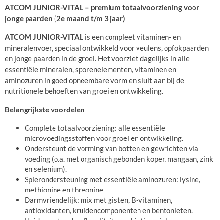
ATCOM JUNIOR-VITAL – premium totaalvoorziening voor
jonge paarden (2e maand t/m 3 jaar)
ATCOM JUNIOR-VITAL
is een compleet vitaminen- en
mineralenvoer, speciaal ontwikkeld voor veulens, opfokpaarden
en jonge paarden in de groei. Het voorziet dagelijks in alle
essentiële mineralen, sporenelementen, vitaminen en
aminozuren in goed opneembare vorm en sluit aan bij de
nutritionele behoeften van groei en ontwikkeling.
Belangrijkste voordelen
Complete totaalvoorziening: alle essentiële
microvoedingsstoffen voor groei en ontwikkeling.
Ondersteunt de vorming van botten en gewrichten via
voeding (o.a. met organisch gebonden koper, mangaan, zink
en selenium).
Spierondersteuning met essentiële aminozuren: lysine,
methionine en threonine.
Darmvriendelijk: mix met gisten, B-vitaminen,
antioxidanten, kruidencomponenten en bentonieten.