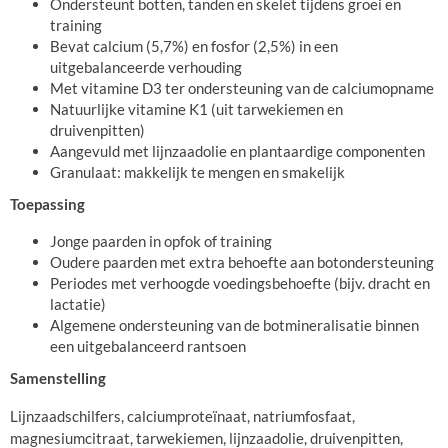
Ondersteunt botten, tanden en skelet tijdens groei en
training
Bevat calcium (5,7%) en fosfor (2,5%) in een
uitgebalanceerde verhouding
Met vitamine D3 ter ondersteuning van de calciumopname
Natuurlijke vitamine K1 (uit tarwekiemen en
druivenpitten)
Aangevuld met lijnzaadolie en plantaardige componenten
Granulaat: makkelijk te mengen en smakelijk
Toepassing
Jonge paarden in opfok of training
Oudere paarden met extra behoefte aan botondersteuning
Periodes met verhoogde voedingsbehoefte (bijv. dracht en
lactatie)
Algemene ondersteuning van de botmineralisatie binnen
een uitgebalanceerd rantsoen
Samenstelling
Lijnzaadschilfers, calciumproteïnaat, natriumfosfaat,
magnesiumcitraat, tarwekiemen, lijnzaadolie, druivenpitten,