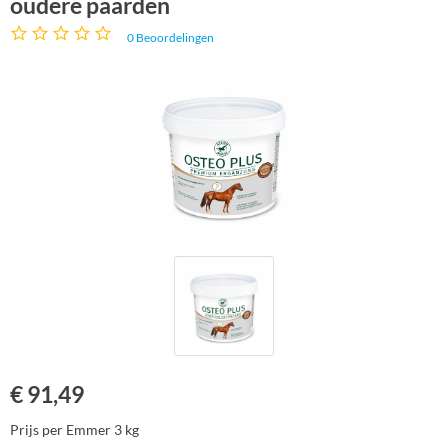
oudere paarden
0
Beoordelingen
€
91,49
Prijs per Emmer 3 kg