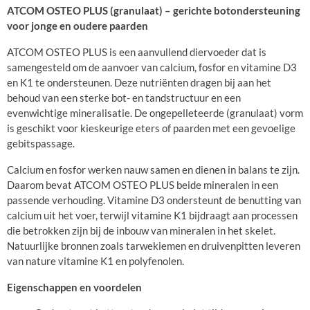
ATCOM OSTEO PLUS (granulaat) – gerichte botondersteuning
voor jonge en oudere paarden
ATCOM OSTEO PLUS is een aanvullend diervoeder dat is
samengesteld om de aanvoer van calcium, fosfor en vitamine D3
en K1 te ondersteunen. Deze nutriënten dragen bij aan het
behoud van een sterke bot- en tandstructuur en een
evenwichtige mineralisatie. De ongepelleteerde (granulaat) vorm
is geschikt voor kieskeurige eters of paarden met een gevoelige
gebitspassage.
Calcium en fosfor werken nauw samen en dienen in balans te zijn.
Daarom bevat ATCOM OSTEO PLUS beide mineralen in een
passende verhouding. Vitamine D3 ondersteunt de benutting van
calcium uit het voer, terwijl vitamine K1 bijdraagt aan processen
die betrokken zijn bij de inbouw van mineralen in het skelet.
Natuurlijke bronnen zoals tarwekiemen en druivenpitten leveren
van nature vitamine K1 en polyfenolen.
Eigenschappen en voordelen