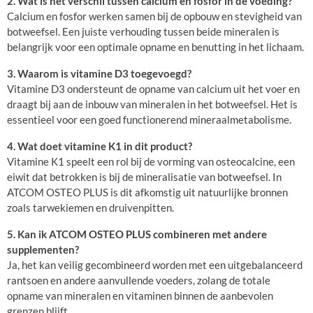
2. Wat is het verschil tussen calcium en fosfor in de voeding?
Calcium en fosfor werken samen bij de opbouw en stevigheid van
botweefsel. Een juiste verhouding tussen beide mineralen is
belangrijk voor een optimale opname en benutting in het lichaam.
3. Waarom is vitamine D3 toegevoegd?
Vitamine D3 ondersteunt de opname van calcium uit het voer en
draagt bij aan de inbouw van mineralen in het botweefsel. Het is
essentieel voor een goed functionerend mineraalmetabolisme.
4. Wat doet vitamine K1 in dit product?
Vitamine K1 speelt een rol bij de vorming van osteocalcine, een
eiwit dat betrokken is bij de mineralisatie van botweefsel. In
ATCOM OSTEO PLUS is dit afkomstig uit natuurlijke bronnen
zoals tarwekiemen en druivenpitten.
5. Kan ik ATCOM OSTEO PLUS combineren met andere
supplementen?
Ja, het kan veilig gecombineerd worden met een uitgebalanceerd
rantsoen en andere aanvullende voeders, zolang de totale
opname van mineralen en vitaminen binnen de aanbevolen
grenzen blijft.