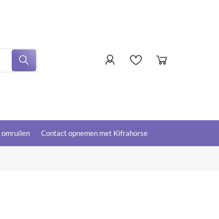
f omruilen
Contact opnemen met Kifrahorse