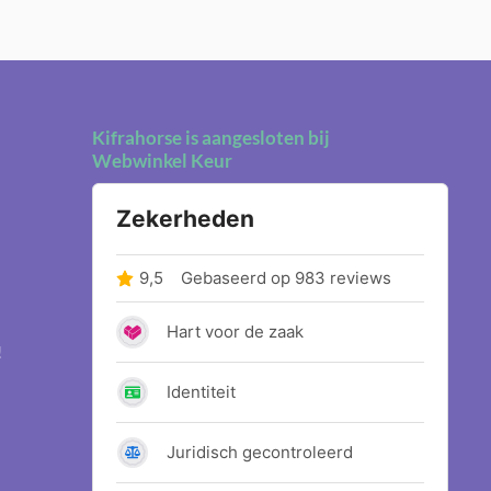
Kifrahorse is aangesloten bij
Webwinkel Keur
!