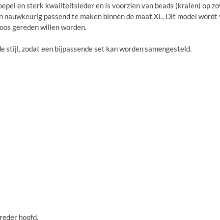
soepel en sterk kwaliteitsleder en is voorzien van beads (kralen) op 
 en nauwkeurig passend te maken binnen de maat XL. Dit model wordt v
loos gereden willen worden.
de stijl, zodat een bijpassende set kan worden samengesteld.
reder hoofd.