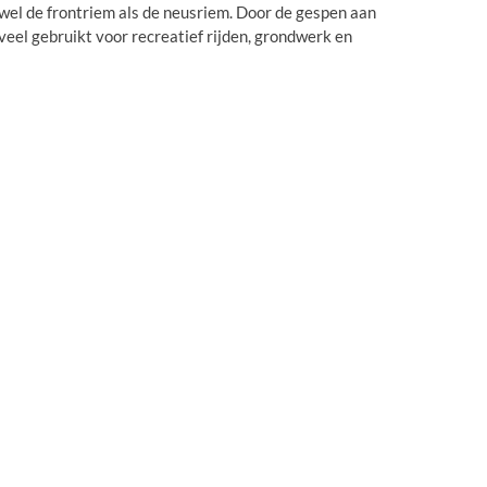
zowel de frontriem als de neusriem. Door de gespen aan
eel gebruikt voor recreatief rijden, grondwerk en