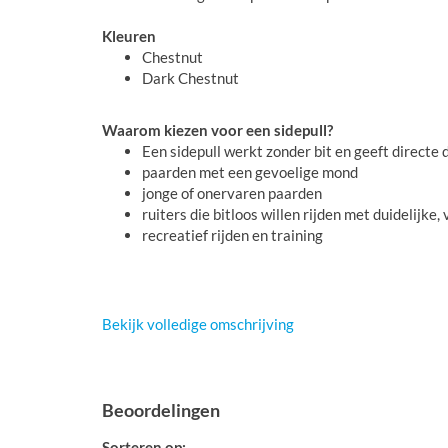
Kleuren
Chestnut
Dark Chestnut
Waarom kiezen voor een sidepull?
Een sidepull werkt zonder bit en geeft directe d
paarden met een gevoelige mond
jonge of onervaren paarden
ruiters die bitloos willen rijden met duidelijke,
recreatief rijden en training
Bekijk volledige omschrijving
Beoordelingen
Sorteren op: