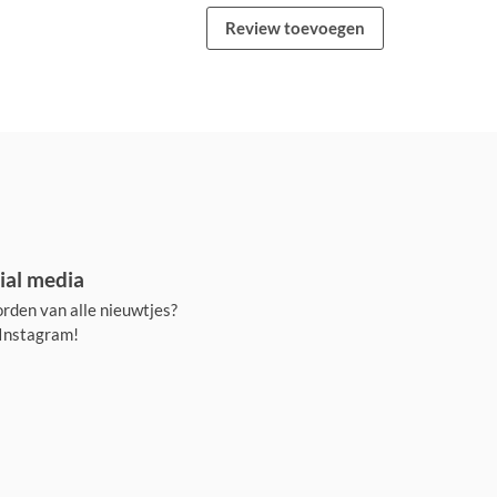
Review toevoegen
ial media
rden van alle nieuwtjes?
 Instagram!