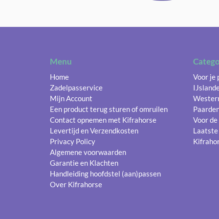
Menu
Catego
Home
Voor je
Zadelpasservice
IJsland
Mijn Account
Wester
Een product terug sturen of omruilen
Paarde
Contact opnemen met Kifrahorse
Voor de
Levertijd en Verzendkosten
Laatste
Privacy Policy
Kifrahor
Algemene voorwaarden
Garantie en Klachten
Handleiding hoofdstel (aan)passen
Over Kifrahorse