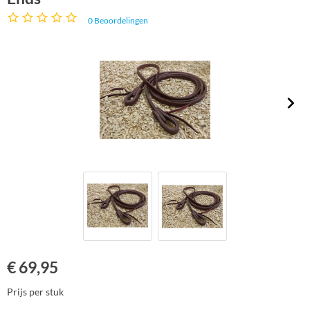
0
Beoordelingen
€
69,95
Prijs per stuk