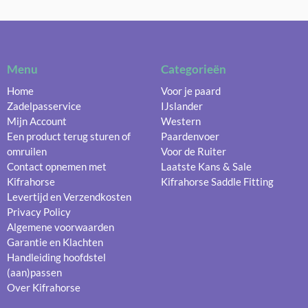
Menu
Categorieën
Home
Voor je paard
Zadelpasservice
IJslander
Mijn Account
Western
Een product terug sturen of
Paardenvoer
omruilen
Voor de Ruiter
Contact opnemen met
Laatste Kans & Sale
Kifrahorse
Kifrahorse Saddle Fitting
Levertijd en Verzendkosten
Privacy Policy
Algemene voorwaarden
Garantie en Klachten
Handleiding hoofdstel
(aan)passen
Over Kifrahorse