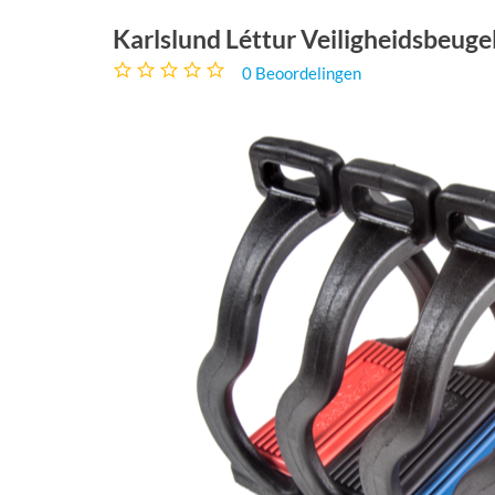
Karlslund Léttur Veiligheidsbeuge
0
Beoordelingen