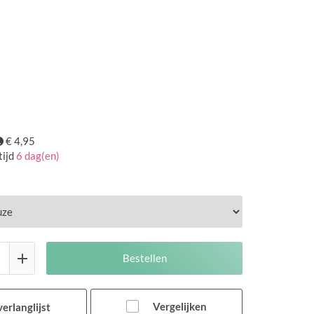
€ 4,95
ijd
6 dag(en)
Bestellen
Vergelijken
erlanglijst