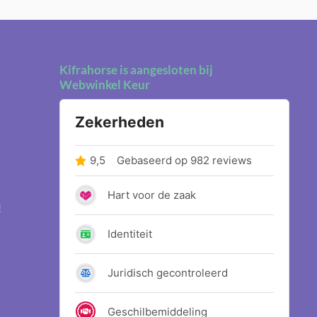
Kifrahorse is aangesloten bij
Webwinkel Keur
!