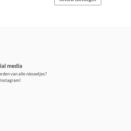
ial media
rden van alle nieuwtjes?
 Instagram!