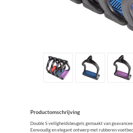
Productomschrijving
Double S veiligheidsbeugels gemaakt van geavancee
Eenvoudig en elegant ontwerp met rubberen voetbe