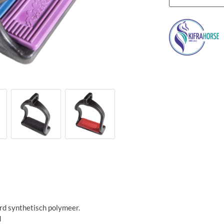
rd synthetisch polymeer.
d