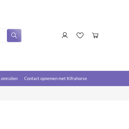
f omruilen
Contact opnemen met Kifrahorse