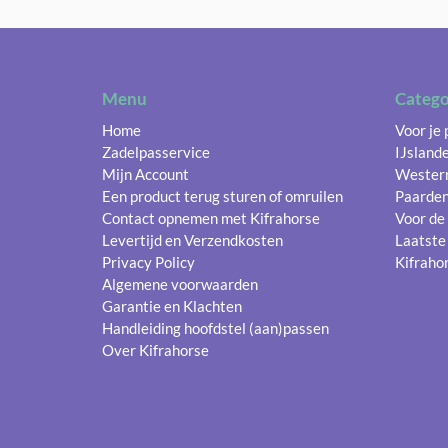
Menu
Catego
Home
Voor je
Zadelpasservice
IJsland
Mijn Account
Wester
Een product terug sturen of omruilen
Paarde
Contact opnemen met Kifrahorse
Voor de
Levertijd en Verzendkosten
Laatste
Privacy Policy
Kifrahor
Algemene voorwaarden
Garantie en Klachten
Handleiding hoofdstel (aan)passen
Over Kifrahorse