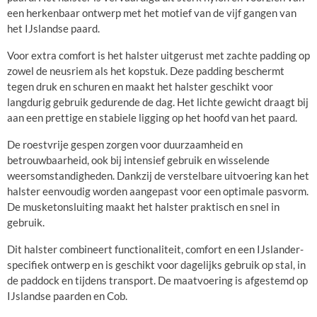
een herkenbaar ontwerp met het motief van de vijf gangen van
het IJslandse paard.
Voor extra comfort is het halster uitgerust met zachte padding op
zowel de neusriem als het kopstuk. Deze padding beschermt
tegen druk en schuren en maakt het halster geschikt voor
langdurig gebruik gedurende de dag. Het lichte gewicht draagt bij
aan een prettige en stabiele ligging op het hoofd van het paard.
De roestvrije gespen zorgen voor duurzaamheid en
betrouwbaarheid, ook bij intensief gebruik en wisselende
weersomstandigheden. Dankzij de verstelbare uitvoering kan het
halster eenvoudig worden aangepast voor een optimale pasvorm.
De musketonsluiting maakt het halster praktisch en snel in
gebruik.
Dit halster combineert functionaliteit, comfort en een IJslander-
specifiek ontwerp en is geschikt voor dagelijks gebruik op stal, in
de paddock en tijdens transport. De maatvoering is afgestemd op
IJslandse paarden en Cob.