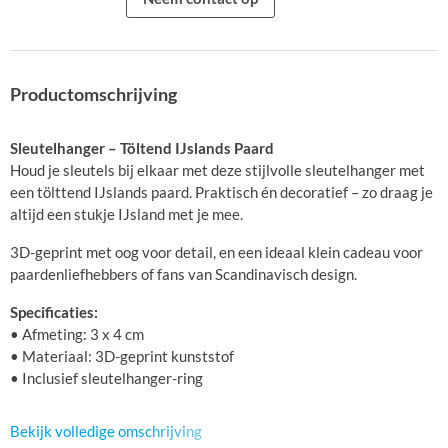
Productomschrijving
Sleutelhanger – Töltend IJslands Paard
Houd je sleutels bij elkaar met deze stijlvolle sleutelhanger met
een tölttend IJslands paard. Praktisch én decoratief – zo draag je
altijd een stukje IJsland met je mee.
3D-geprint met oog voor detail, en een ideaal klein cadeau voor
paardenliefhebbers of fans van Scandinavisch design.
Specificaties:
• Afmeting: 3 x 4 cm
• Materiaal: 3D-geprint kunststof
• Inclusief sleutelhanger-ring
Bekijk volledige omschrijving