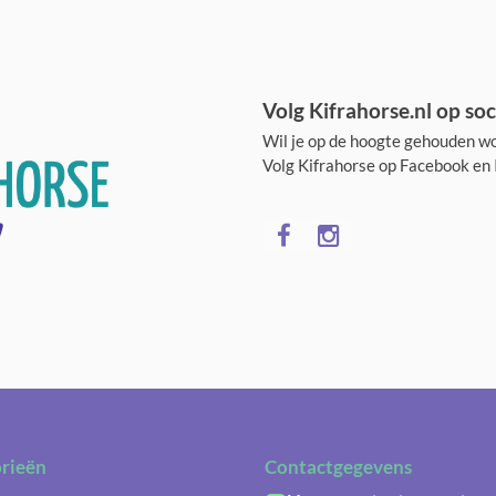
Volg Kifrahorse.nl op soc
Wil je op de hoogte gehouden wo
Volg Kifrahorse op Facebook en
rieën
Contactgegevens