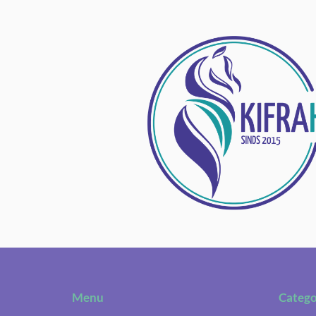
Menu
Catego