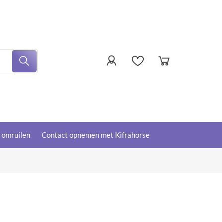
f omruilen
Contact opnemen met Kifrahorse