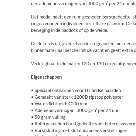
een ademend vermogen van 3000 g/m² per 24 uur blij
Het model heeft een ruim gesneden borstgedeelte, af
ringen voor een individueel instelbare pasvorm. De kr
beweging in de paddock of op de weide.
De deken is uitgevoerd zonder rugnaad en met een v
binnenmateriaal beschermt de vacht en geeft extra dr
Verkrijgbaar in de maten 120 en 130 cm en uitgevoerd
Eigenschappen
• Speciaal ontworpen voor IJslandse paarden
• Gemaakt van sterk 1200D ripstop polyester
• Waterdichtheid: 4000 mm
• Ademend vermogen: 3000 g/m² per 24 uur
• 50 gram vulling
• Ruim gesneden borstgedeelte voor betere pasvor
• Borstsluiting met klittenband en verstelringen