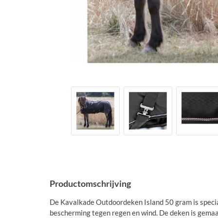
Productomschrijving
De Kavalkade Outdoordeken Island 50 gram is specia
bescherming tegen regen en wind. De deken is gemaak