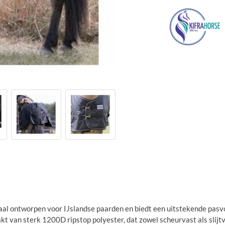
al ontworpen voor IJslandse paarden en biedt een uitstekende pasv
t van sterk 1200D ripstop polyester, dat zowel scheurvast als slijt