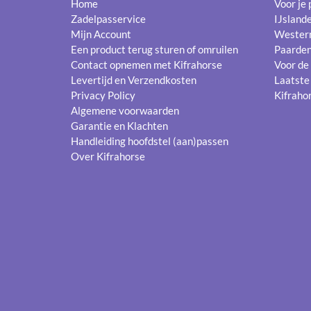
Home
Voor je
Zadelpasservice
IJsland
Mijn Account
Wester
Een product terug sturen of omruilen
Paarde
Contact opnemen met Kifrahorse
Voor de
Levertijd en Verzendkosten
Laatste
Privacy Policy
Kifrahor
Algemene voorwaarden
Garantie en Klachten
Handleiding hoofdstel (aan)passen
Over Kifrahorse