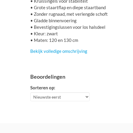
• Kruissingels voor stabiliteit
• Grote staartflap en diepe staartband
• Zonder rugnaad, met verlengde schoft
• Gladde binnenvoering
• Bevestigingslussen voor los halsdeel
• Kleur: zwart
• Maten: 120 en 130 cm
Bekijk volledige omschrijving
Beoordelingen
Sorteren op: