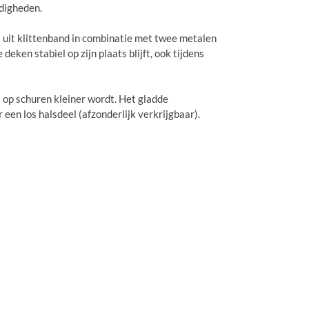
digheden.
 uit klittenband in combinatie met twee metalen
eken stabiel op zijn plaats blijft, ook tijdens
op schuren kleiner wordt. Het gladde
en los halsdeel (afzonderlijk verkrijgbaar).