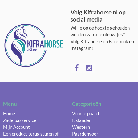
Volg Kifrahorse.nl op
social media
Wil je op de hoogte gehouden
worden van alle nieuwtjes?
Volg Kifrahorse op Facebook en
Instagram!
Menu
Categorieën
Home
Voor je paard
Zadelpasservice
IJslander
Mijn Account
Western
Een product terug sturen of
Paardenvoer