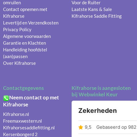
omruilen
Voor de Ruiter
Contact opnemen met
Laatste Kans & Sale
Kifrahorse
Kifrahorse Saddle Fitting
Levertijd en Verzendkosten
Privacy Policy
Algemene voorwaarden
Garantie en Klachten
Handleiding hoofdstel
(aan)passen
Over Kifrahorse
Contactgegevens
Kifrahorse is aangesloten
bij Webwinkel Keur
Neem contact op met
Kifrahorse
Kifrahorse.nl
Freemaxwestern.nl
Kifrahorsesaddlefitting.nl
Kersenbongerd 2