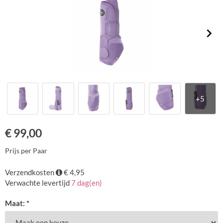
€
99,00
Prijs per Paar
Verzendkosten
€ 4,95
Verwachte levertijd
7 dag(en)
Maat: *