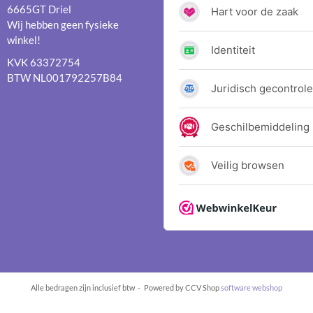
6665GT Driel
Wij hebben geen fysieke
winkel!
KVK 63372754
BTW NL001792257B84
Alle bedragen zijn inclusief btw -
Powered by CCV Shop
software webshop