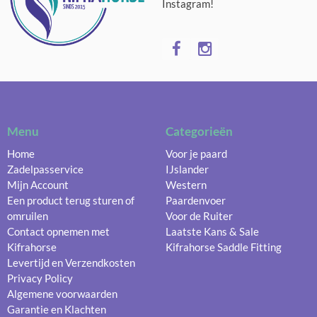
Instagram!
Menu
Categorieën
Home
Voor je paard
Zadelpasservice
IJslander
Mijn Account
Western
Een product terug sturen of
Paardenvoer
omruilen
Voor de Ruiter
Contact opnemen met
Laatste Kans & Sale
Kifrahorse
Kifrahorse Saddle Fitting
Levertijd en Verzendkosten
Privacy Policy
Algemene voorwaarden
Garantie en Klachten