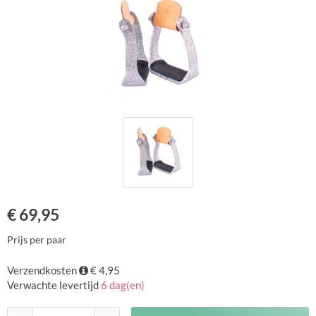
€
69,95
Prijs per paar
Verzendkosten
€ 4,95
Verwachte levertijd
6 dag(en)