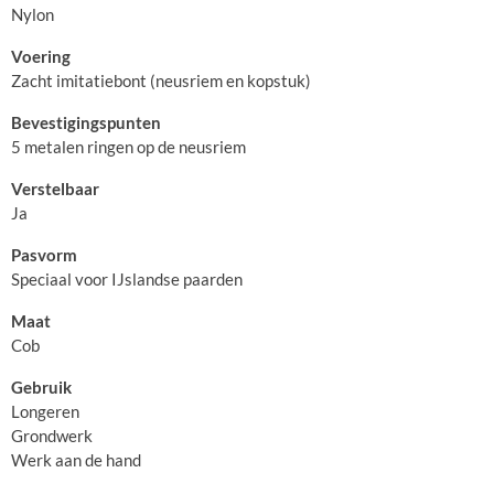
Nylon
Voering
Zacht imitatiebont (neusriem en kopstuk)
Bevestigingspunten
5 metalen ringen op de neusriem
Verstelbaar
Ja
Pasvorm
Speciaal voor IJslandse paarden
Maat
Cob
Gebruik
Longeren
Grondwerk
Werk aan de hand