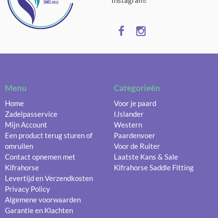
Menu
Categorieën
Home
Voor je paard
Zadelpasservice
IJslander
Mijn Account
Western
Een product terug sturen of
Paardenvoer
omruilen
Voor de Ruiter
Contact opnemen met
Laatste Kans & Sale
Kifrahorse
Kifrahorse Saddle Fitting
Levertijd en Verzendkosten
Privacy Policy
Algemene voorwaarden
Garantie en Klachten